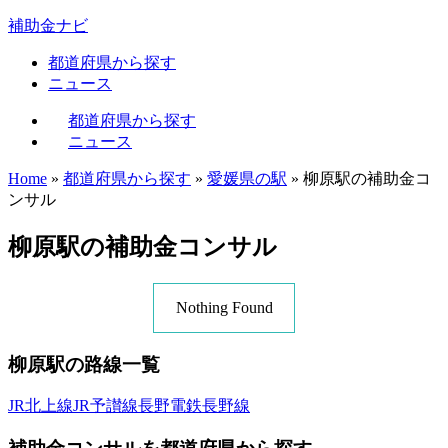
補助金ナビ
都道府県から探す
ニュース
都道府県から探す
ニュース
Home
»
都道府県から探す
»
愛媛県の駅
»
柳原駅の補助金コ
ンサル
柳原駅の補助金コンサル
Nothing Found
柳原駅の路線一覧
JR北上線
JR予讃線
長野電鉄長野線