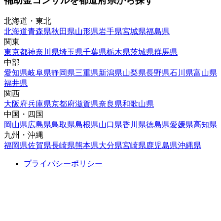
補助金コンサルを都道府県から探す
北海道・東北
北海道
青森県
秋田県
山形県
岩手県
宮城県
福島県
関東
東京都
神奈川県
埼玉県
千葉県
栃木県
茨城県
群馬県
中部
愛知県
岐阜県
静岡県
三重県
新潟県
山梨県
長野県
石川県
富山県
福井県
関西
大阪府
兵庫県
京都府
滋賀県
奈良県
和歌山県
中国・四国
岡山県
広島県
鳥取県
島根県
山口県
香川県
徳島県
愛媛県
高知県
九州・沖縄
福岡県
佐賀県
長崎県
熊本県
大分県
宮崎県
鹿児島県
沖縄県
プライバシーポリシー