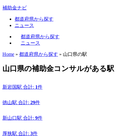
補助金ナビ
都道府県から探す
ニュース
都道府県から探す
ニュース
Home
»
都道府県から探す
»
山口県の駅
山口県の補助金コンサルがある駅
新岩国駅
合計:
1
件
徳山駅
合計:
29
件
新山口駅
合計:
9
件
厚狭駅
合計:
3
件